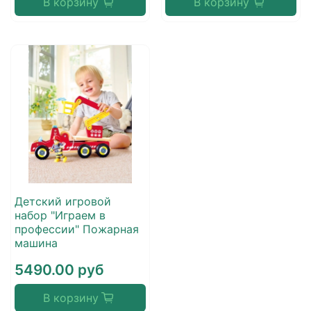
В корзину
В корзину
Детский игровой
набор "Играем в
профессии" Пожарная
машина
5490.00 руб
В корзину