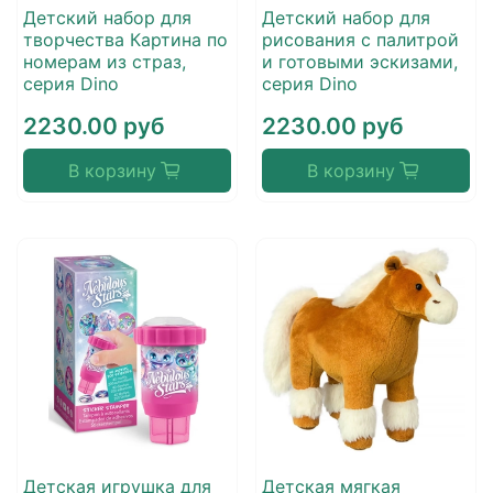
Детский набор для
Детский набор для
творчества Картина по
рисования с палитрой
номерам из страз,
и готовыми эскизами,
серия Dino
серия Dino
2230.00 руб
2230.00 руб
В корзину
В корзину
Детская игрушка для
Детская мягкая