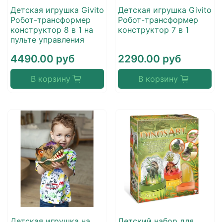
Детская игрушка Givito
Детская игрушка Givito
Робот-трансформер
Робот-трансформер
конструктор 8 в 1 на
конструктор 7 в 1
пульте управления
4490.00 руб
2290.00 руб
В корзину
В корзину
Детская игрушка на
Детский набор для