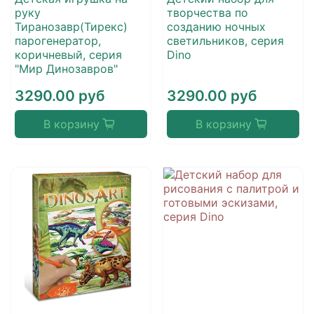
руку
творчества по
Тиранозавр(Тирекс)
созданию ночных
парогенератор,
светильников, серия
коричневый, серия
Dino
"Мир Динозавров"
3290.00 руб
3290.00 руб
В корзину
В корзину