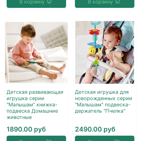
В корзину
В корзину
Детская развивающая
Детская игрушка для
игрушка серии
новорожденных серии
"Малышам" книжка-
"Малышам" подвеска-
подвеска Домашние
держатель "Пчелка"
животные
1890.00 руб
2490.00 руб