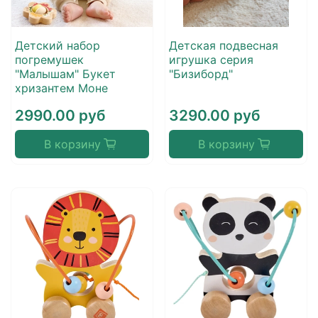
Детский набор
Детская подвесная
погремушек
игрушка серия
"Малышам" Букет
"Бизиборд"
хризантем Моне
2990.00 руб
3290.00 руб
В корзину
В корзину