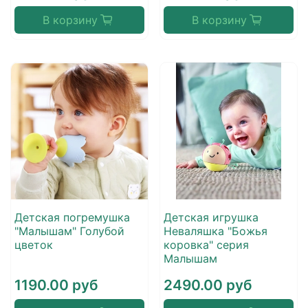
В корзину
В корзину
Детская погремушка
Детская игрушка
"Малышам" Голубой
Неваляшка "Божья
цветок
коровка" серия
Малышам
1190.00 руб
2490.00 руб