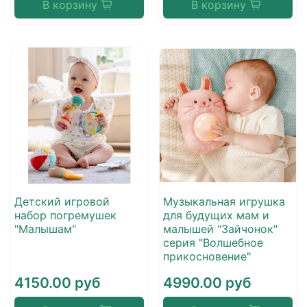
В корзину
В корзину
Детский игровой
Музыкальная игрушка
набор погремушек
для будущих мам и
"Малышам"
малышей "Зайчонок"
серия "Волшебное
прикосновение"
4150.00 руб
4990.00 руб