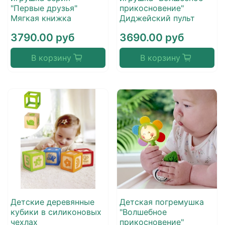
"Первые друзья"
прикосновение"
Мягкая книжка
Диджейский пульт
3790.00 руб
3690.00 руб
В корзину
В корзину
Детские деревянные
Детская погремушка
кубики в силиконовых
"Волшебное
чехлах
прикосновение"