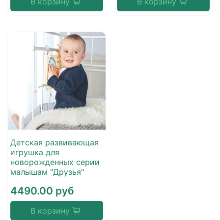
В корзину
В корзину
Детская развивающая
игрушка для
новорожденных серии
малышам "Друзья"
4490.00 руб
В корзину