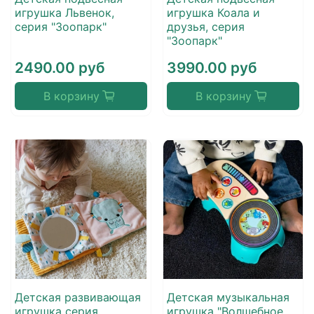
игрушка Львенок,
игрушка Коала и
серия "Зоопарк"
друзья, серия
"Зоопарк"
2490.00 руб
3990.00 руб
В корзину
В корзину
Детская развивающая
Детская музыкальная
игрушка серия
игрушка "Волшебное