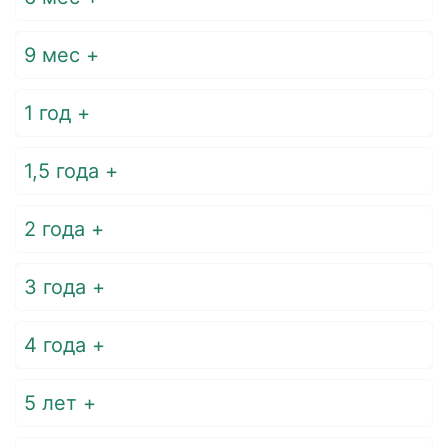
9 мес +
1 год +
1,5 года +
2 года +
3 года +
4 года +
5 лет +