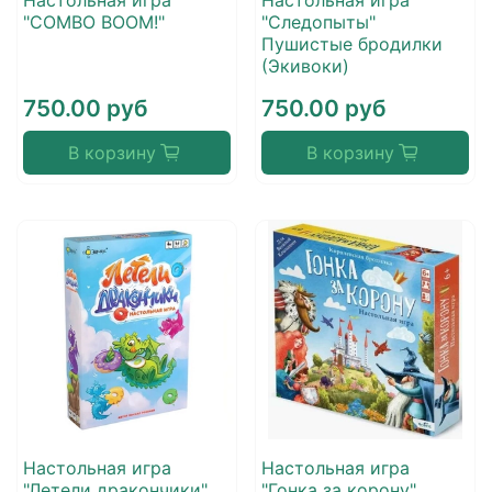
Настольная игра
Настольная игра
"COMBO BOOM!"
"Следопыты"
Пушистые бродилки
(Экивоки)
750.00 руб
750.00 руб
В корзину
В корзину
Настольная игра
Настольная игра
"Летели дракончики"
"Гонка за корону"