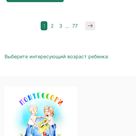
1
2
3
77
…
Выберите интересующий возраст ребенка: