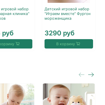
 игровой набор
Детский игровой набор
нарная клиника"
"Играем вместе" Фургон
ков
мороженщика
 руб
3290 руб
корзину
В корзину