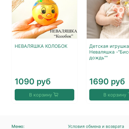
НЕВАЛЯШКА КОЛОБОК
Детская игрушка
Неваляшка -"Би
дождь""
1090 руб
1690 руб
В корзину
В корзину
Меню:
Условия обмена и возврата