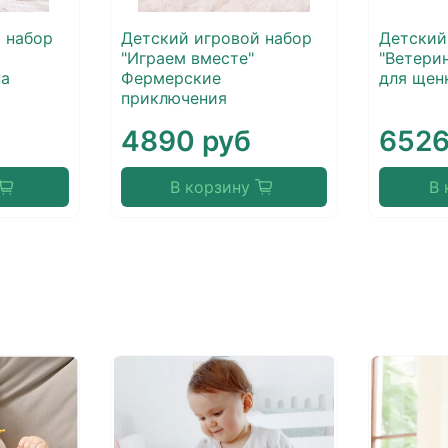
 набор
Детский игровой набор
Детский
"Играем вместе"
"Ветери
а
Фермерские
для щен
приключения
4890 руб
6526
В корзину
В 