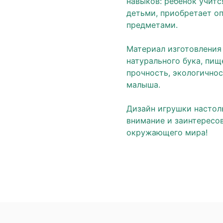
навыков: ребёнок учит
детьми, приобретает о
предметами.
Материал изготовления
натурального бука, пищ
прочность, экологично
малыша.
Дизайн игрушки настол
внимание и заинтересо
окружающего мира!