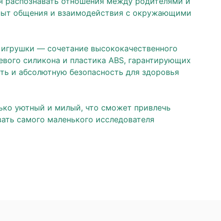
ся распознавать отношения между родителями и
пыт общения и взаимодействия с окружающими
 игрушки — сочетание высококачественного
евого силикона и пластика ABS, гарантирующих
сть и абсолютную безопасность для здоровья
ько уютный и милый, что сможет привлечь
вать самого маленького исследователя