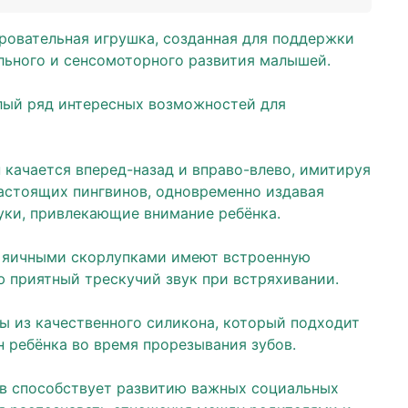
ровательная игрушка, созданная для поддержки
льного и сенсомоторного развития малышей.
лый ряд интересных возможностей для
 качается вперед-назад и вправо-влево, имитируя
астоящих пингвинов, одновременно издавая
уки, привлекающие внимание ребёнка.
с яичными скорлупками имеют встроенную
 приятный трескучий звук при встряхивании.
ы из качественного силикона, который подходит
 ребёнка во время прорезывания зубов.
ов способствует развитию важных социальных