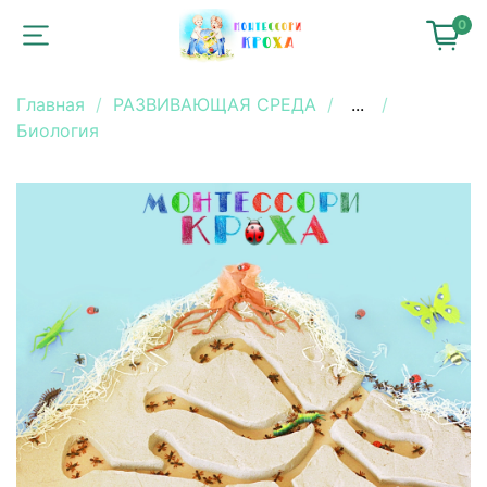
0
Главная
РАЗВИВАЮЩАЯ СРЕДА
...
Биология