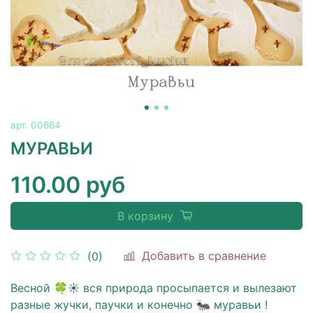
арт.
00664
МУРАВЬИ
110.00 руб
В корзину
Добавить в сравнение
(0)
Весной 🍀☀ вся природа просыпается и вылезают
разные жучки, паучки и конечно 🐜 муравьи !