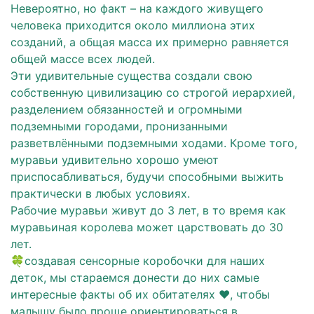
Невероятно, но факт – на каждого живущего
человека приходится около миллиона этих
созданий, а общая масса их примерно равняется
общей массе всех людей.
Эти удивительные существа создали свою
собственную цивилизацию со строгой иерархией,
разделением обязанностей и огромными
подземными городами, пронизанными
разветвлёнными подземными ходами. Кроме того,
муравьи удивительно хорошо умеют
приспосабливаться, будучи способными выжить
практически в любых условиях.
Рабочие муравьи живут до 3 лет, в то время как
муравьиная королева может царствовать до 30
лет.
🍀создавая сенсорные коробочки для наших
деток, мы стараемся донести до них самые
интересные факты об их обитателях ❤, чтобы
малышу было проще ориентироваться в