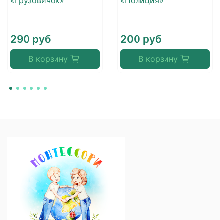
«Грузовичок»
«Полиция»
290 руб
200 руб
В корзину
В корзину