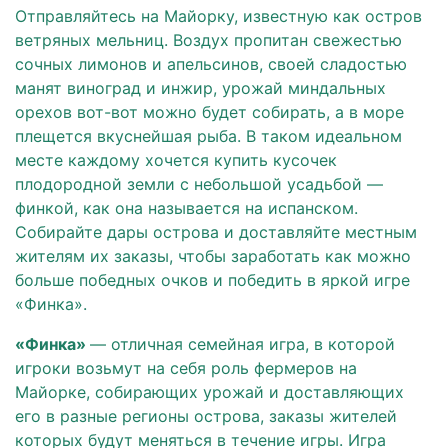
Отправляйтесь на Майорку, известную как остров
ветряных мельниц. Воздух пропитан свежестью
сочных лимонов и апельсинов, своей сладостью
манят виноград и инжир, урожай миндальных
орехов вот-вот можно будет собирать, а в море
плещется вкуснейшая рыба. В таком идеальном
месте каждому хочется купить кусочек
плодородной земли с небольшой усадьбой —
финкой, как она называется на испанском.
Собирайте дары острова и доставляйте местным
жителям их заказы, чтобы заработать как можно
больше победных очков и победить в яркой игре
«Финка».
«Финка»
— отличная семейная игра, в которой
игроки возьмут на себя роль фермеров на
Майорке, собирающих урожай и доставляющих
его в разные регионы острова, заказы жителей
которых будут меняться в течение игры. Игра