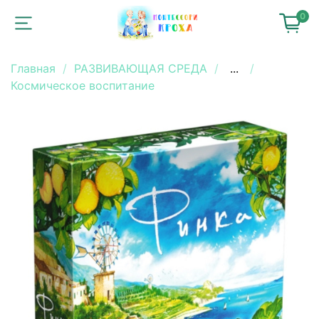
0
Главная
РАЗВИВАЮЩАЯ СРЕДА
...
Космическое воспитание