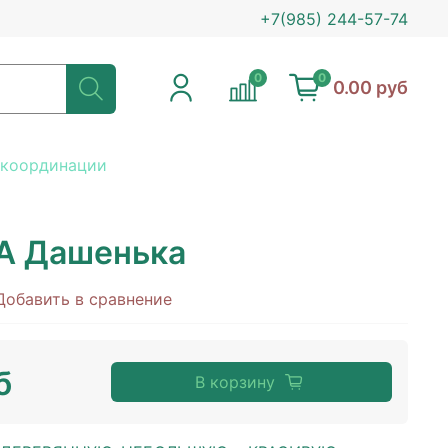
+7(985) 244-57-74
0
0
0.00 руб
 координации
 Дашенька
Добавить в сравнение
б
В корзину