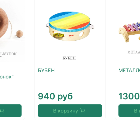
БУБЕН
МЕТАЛЛ
онок"
940 руб
1300
В корзину
В 