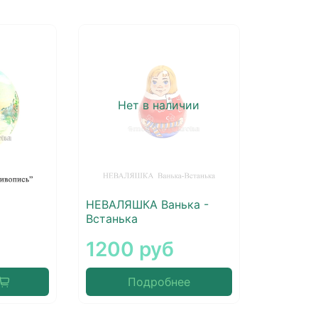
Нет в наличии
НЕВАЛЯШКА Ванька -
Встанька
1200 руб
Подробнее