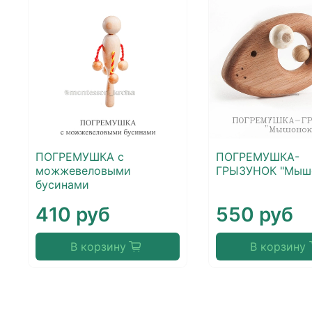
ПОГРЕМУШКА с
ПОГРЕМУШКА-
можжевеловыми
ГРЫЗУНОК "Мыш
бусинами
410 руб
550 руб
В корзину
В корзину