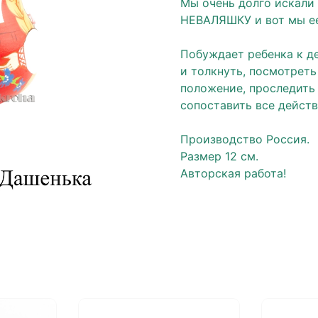
Мы очень долго иска
НЕВАЛЯШКУ и вот мы ее
⠀
Побуждает ребенка к де
и толкнуть, посмотреть
положение, проследить 
сопоставить все действ
⠀
Производство Россия.
Размер 12 см.
Авторская работа!