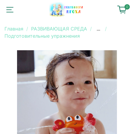
0
Главная
РАЗВИВАЮЩАЯ СРЕДА
...
Подготовительные упражнения