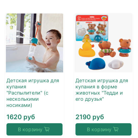
Детская игрушка для
Детская игрушка для
купания
купания в форме
"Распылители" (с
животных "Тедди и
несколькими
его друзья"
носиками)
1620 руб
2190 руб
В корзину
В корзину