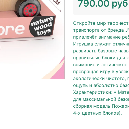
790.00 руб
Откройте мир творчест
транспорта от бренда 
привлечёт внимание реб
Игрушка служит отлич
развивать базовые нав
правильные блоки для 
внимание и логическое
превращая игру в увле
экологически чистого, 
ощупь и абсолютно без
Характеристики: • Мат
для максимальной безо
сборная модель Пожарн
4-х цветных блоков).