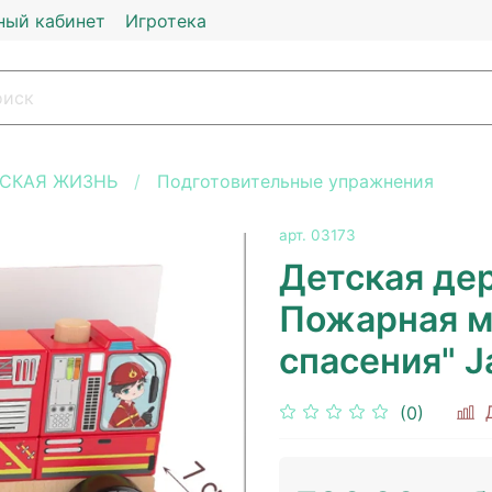
ный кабинет
Игротека
СКАЯ ЖИЗНЬ
Подготовительные упражнения
арт.
03173
Детская де
Пожарная м
спасения" J
(0)