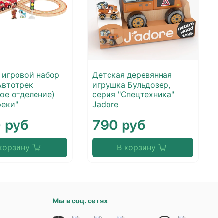
 игровой набор
Детская деревянная
Автотрек
игрушка Бульдозер,
ое отделение)
серия "Спецтехника"
реки"
Jadore
 руб
790 руб
корзину
В корзину
Мы в соц. сетях