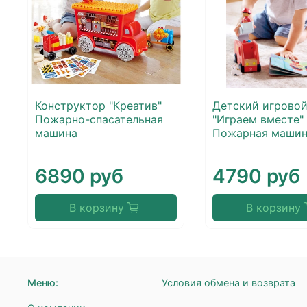
Конструктор "Креатив"
Детский игровой
Пожарно-спасательная
"Играем вместе"
машина
Пожарная машин
6890 руб
4790 руб
В корзину
В корзину
Меню:
Условия обмена и возврата