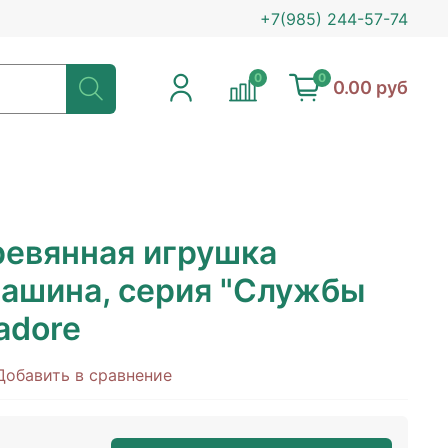
+7(985) 244-57-74
0
0
0.00 руб
ревянная игрушка
ашина, серия "Службы
adore
Добавить в сравнение