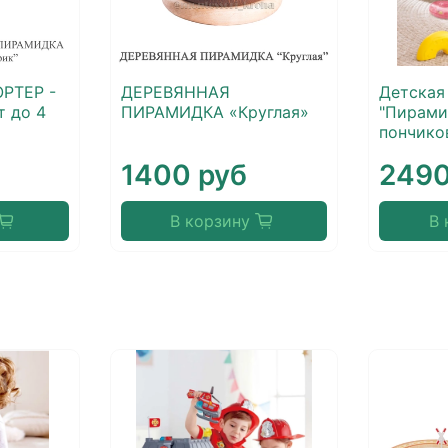
РТЕР -
ДЕРЕВЯННАЯ
Детская
 до 4
ПИРАМИДКА «Круглая»
"Пирами
пончико
1400 руб
2490
В корзину
В 