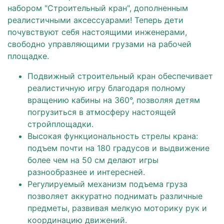
набором "Строительный кран", дополненным
реалистичными аксессуарами! Теперь дети
почувствуют себя настоящими инженерами,
свободно управляющими грузами на рабочей
площадке.
Подвижный строительный кран обеспечивает
реалистичную игру благодаря полному
вращению кабины на 360°, позволяя детям
погрузиться в атмосферу настоящей
стройплощадки.
Высокая функциональность стрелы крана:
подъем почти на 180 градусов и выдвижение
более чем на 50 см делают игры
разнообразнее и интересней.
Регулируемый механизм подъема груза
позволяет аккуратно поднимать различные
предметы, развивая мелкую моторику рук и
координацию движений.