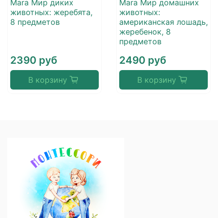
Mara Мир диких
Mara Мир домашних
животных: жеребята,
животных:
8 предметов
американская лошадь,
жеребенок, 8
предметов
2390 руб
2490 руб
В корзину
В корзину