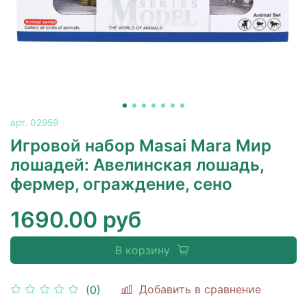
арт.
02959
Игровой набор Masai Mara Мир
лошадей: Авелинская лошадь,
фермер, ограждение, сено
1690.00 руб
В корзину
Добавить в сравнение
(0)