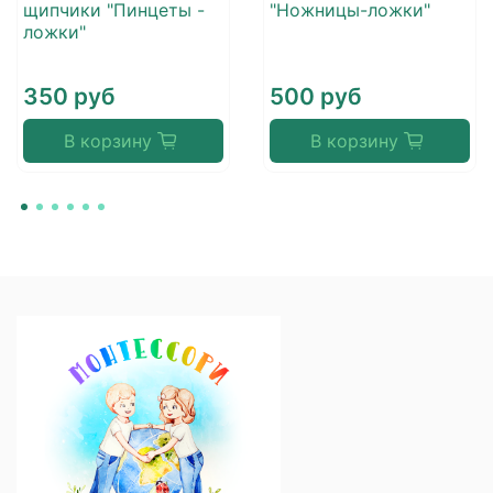
щипчики "Пинцеты -
"Ножницы-ложки"
ложки"
350 руб
500 руб
В корзину
В корзину