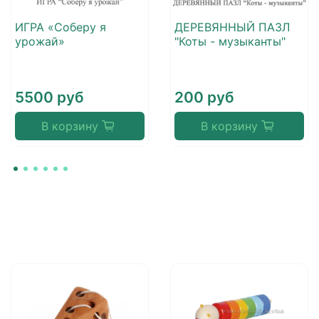
ИГРА «Соберу я
ДЕРЕВЯННЫЙ ПАЗЛ
урожай»
"Коты - музыканты"
5500 руб
200 руб
В корзину
В корзину