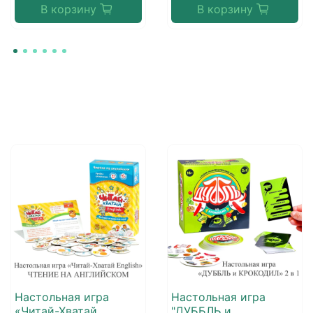
В корзину
В корзину
Настольная игра
Настольная игра
«Читай-Хватай
"ДУББЛЬ и