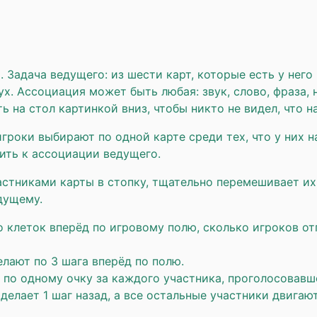
 Задача ведущего: из шести карт, которые есть у него
ух. Ассоциация может быть любая: звук, слово, фраза,
 на стол картинкой вниз, чтобы никто не видел, что н
гроки выбирают по одной карте среди тех, что у них н
ить к ассоциации ведущего.
стниками карты в стопку, тщательно перемешивает их
дущему.
клеток вперёд по игровому полю, сколько игроков отг
елают по 3 шага вперёд по полю.
 по одному очку за каждого участника, проголосовавше
 делает 1 шаг назад, а все остальные участники двига