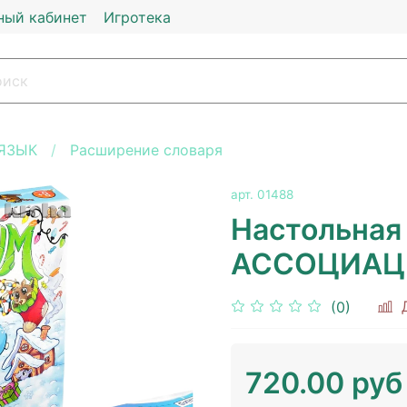
ный кабинет
Игротека
ЯЗЫК
Расширение словаря
арт.
01488
Настольная
АССОЦИАЦ
(0)
720.00 руб