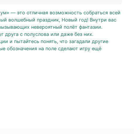
ум» — это отличная возможность собраться всей
мый волшебный праздник, Новый год! Внутри вас
вызывающих невероятный полёт фантазии.
г друга с полуслова или даже без них.
ии и пытайтесь понять, что загадали другие
ые обозначения на поле сделают игру ещё