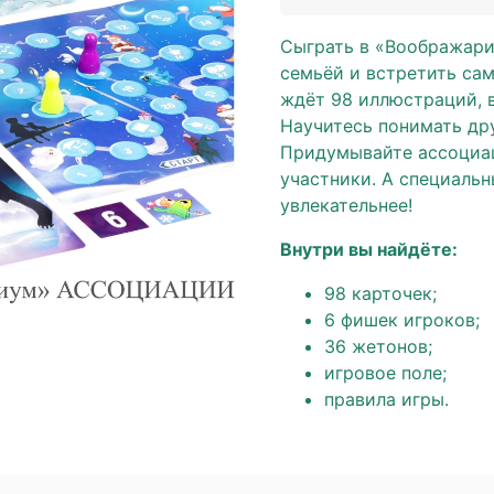
Сыграть в «Воображари
семьёй и встретить са
ждёт 98 иллюстраций, 
Научитесь понимать дру
Придумывайте ассоциац
участники. А специальн
увлекательнее!
Внутри вы найдёте:
98 карточек;
6 фишек игроков;
36 жетонов;
игровое поле;
правила игры.