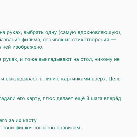
 на руках, выбрать одну (самую вдохновляющую),
 название фильма, отрывок из стихотворения —
а ней изображено.
а руках, и тоже выкладывают на стол, никому не
 и выкладывает в линию картинками вверх. Цель
адали его карту, плюс делает ещё 3 шага вперёд
го за их карту.
ют свои фишки согласно правилам.