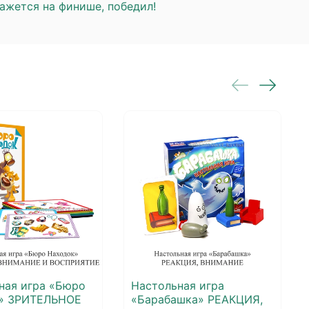
кажется на финише, победил!
ная игра «Бюро
Настольная игра
к» ЗРИТЕЛЬНОЕ
«Барабашка» РЕАКЦИЯ,