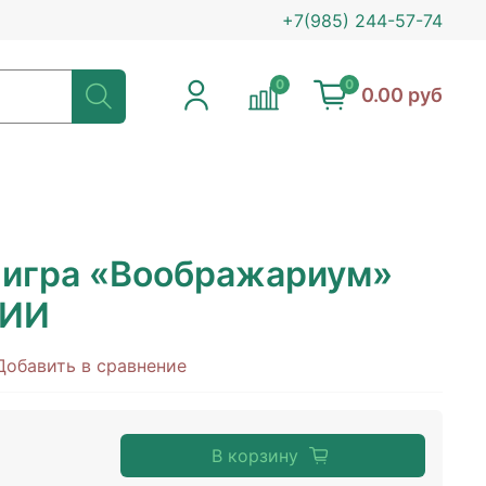
+7(985) 244-57-74
0
0
0.00 руб
 игра «Воображариум»
ИИ
Добавить в сравнение
В корзину