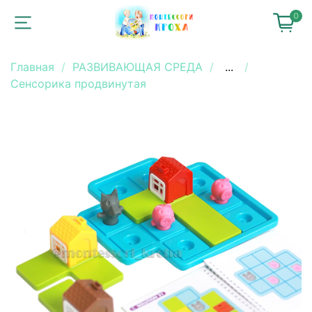
0
Главная
РАЗВИВАЮЩАЯ СРЕДА
...
Сенсорика продвинутая