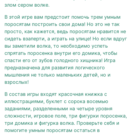
злом сером волке.
В этой игре вам предстоит помочь трем умным
поросятам построить свои дома! Но это не так
просто, как кажется, ведь поросятам нравится не
сидеть взаперти, а играть на улице! Но если вдруг
вы заметили волка, то необходимо успеть
спрятать поросенка внутри его домика, чтобы
спасти его от зубов голодного хищника! Игра
предназначена для развития логического
мышления не только маленьких детей, но и
взрослых!
В состав игры входят красочная книжка с
иллюстрациями, буклет с сорока восемью
заданиями, разделенными на четыре уровня
сложности, игровое поле, три фигурки поросенка,
три домика и фигурка волка. Проверьте себя и
помогите умным поросятам остаться в