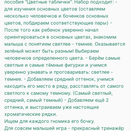
пособия "Цветные таблички". Набор подходит: -
для изучения основных цветов (оставляем
несколько человечков и боченков основных
цветов, побдираем соответствующие пары) -
После того как ребенок уверенно начал
ориентироваться в основных цветах, знакомим
малыша с понятием светлее - темнее. Оказывается
зелёный может быть разным! Выбираем
человечков определенного цвета. - Берём самые
светлые и самые тёмные фигурки и учимся
уверенно узнавать и проговаривать: светлее -
темнее. - Добавляем средний оттенок, учимся
находить его место в ряду, расставлять от самого
светлого к самому темному. (Самый светлый,
средний, самый темный) - Добавляем ещё 2
оттенка, и выстраиваем уже настоящие
хроматические рядки.
Ищем для каждого гномика его бочку.
Для совсем малышей игра - прекрасный тренажёр