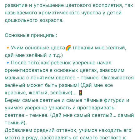
развитие и утоньшение цветового восприятия, так
называемого хроматического чувства у детей
дошкольного возраста.
Основные принципы:
🔸Учим основные цвета🌈 (покажи мне жёлтый,
дай мне зелёный и т.д.)
🔹После того как ребенок уверенно начал
ориентироваться в основных цветах, знакомим
малыша с понятием светлее - темнее. Оказывается
зелёный может быть разным! (Дай мне все
красные, желтый, зелёные)....🚦
Берём самые светлые и самые тёмные фигурки и
учимся уверенно узнавать и проговаривать:
светлее - темнее. (Дай мне самый светлый... самый
темный).
Добавляем средний оттенок, учимся находить его
место в ряду, расставлять от самого светлого к