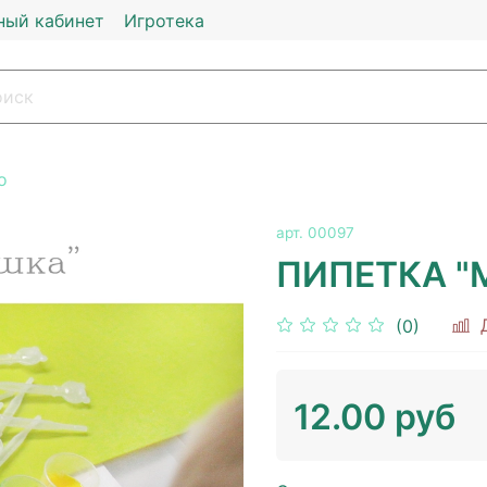
ный кабинет
Игротека
о
арт.
00097
ПИПЕТКА "
(0)
12.00 руб