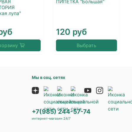
РВАЯ
ПИПЕТКА "Большая"
ТОРИЯ
кая лупа"
руб
120 руб
корзину
Выбрать
Мы в соц. сетях
+7(985) 244-57-74
интернет-магазин 24/7