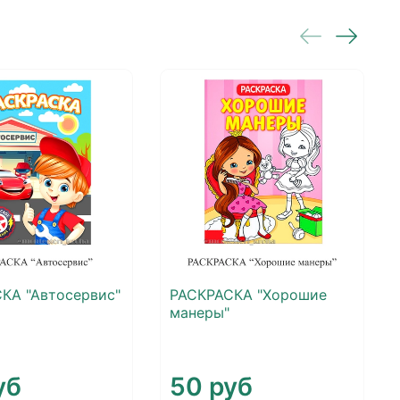
КА "Автосервис"
РАСКРАСКА "Хорошие
манеры"
уб
50 руб