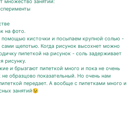
т множество занятий:
ксперименты
стве
к на фото.
 помощью кисточки и посыпаем крупной солью -
 сами щепотью. Когда рисунок высохнет можно
одичку пипеткой на рисунок - соль задерживает
ся рисунку.
кие и брызгают пипеткой много и пока не очень
 не образцово показательный. Но очень нам
 пипеткой передает. А вообще с пипетками много и
есных занятий😉