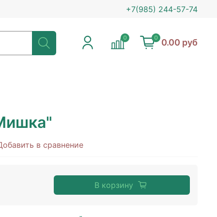
+7(985) 244-57-74
0
0
0.00 руб
Мишка"
Добавить в сравнение
В корзину