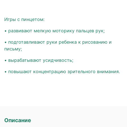
Игры с пинцетом:
•
развивают мелкую моторику пальцев рук
;
• подготавливают руки ребенка к рисованию и
письму;
• вырабатывают усидчивость;
• повышают концентрацию зрительного внимания.
Описание