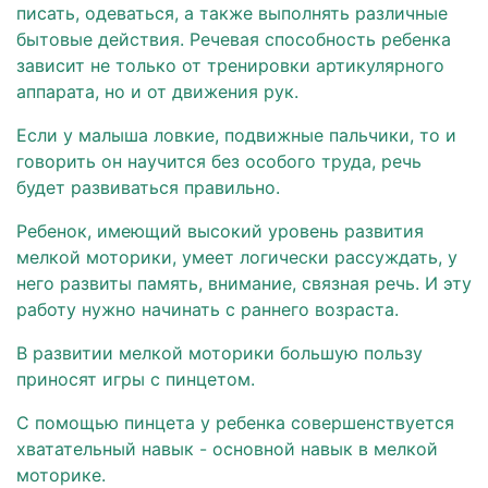
писать, одеваться, а также выполнять различные
бытовые действия. Речевая способность ребенка
зависит не только от тренировки артикулярного
аппарата, но и от движения рук.
Если у малыша ловкие, подвижные пальчики, то и
говорить он научится без особого труда, речь
будет
развиваться правильно
.
Ребенок, имеющий высокий уровень
развития
мелкой моторики
, умеет логически рассуждать, у
него
развиты память
, внимание, связная речь. И эту
работу нужно начинать с раннего возраста.
В
развитии мелкой моторики большую пользу
приносят игры с пинцетом.
С
помощью
пинцета у ребенка совершенствуется
хватательный навык - основной навык в
мелкой
моторике
.