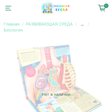
0
Главная
РАЗВИВАЮЩАЯ СРЕДА
...
Биология
Нет в наличии