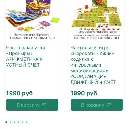
Настольная игра
Настольная игра
«Проныры»
«Перекати - ёжик»
АРИФМЕТИКА И
ходилка с
УСТНЫЙ СЧЕТ
интересными
модификациями,
КООРДИНАЦИЯ
ДВИЖЕНИЙ и СЧЁТ
1990 руб
1990 руб
В корзину
В корзину