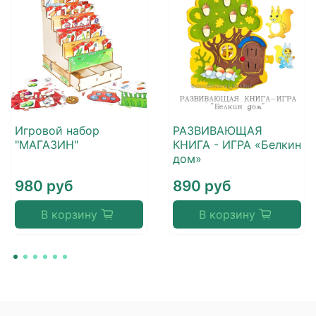
Игровой набор
РАЗВИВАЮЩАЯ
"МАГАЗИН"
КНИГА - ИГРА «Белкин
дом»
980 руб
890 руб
В корзину
В корзину