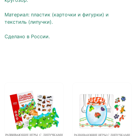
кругозор.
⠀
Материал: пластик (карточки и фигурки) и
текстиль (липучки).
⠀
Сделано в России.