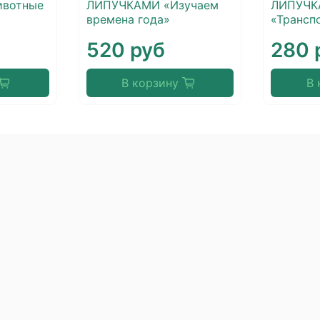
вотные
ЛИПУЧКАМИ «Изучаем
ЛИПУЧ
времена года»
«Трансп
520 руб
280 
В корзину
В 