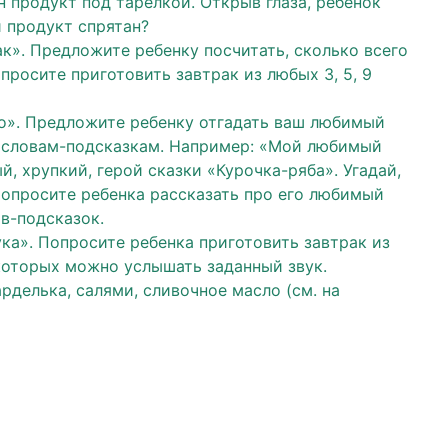
 продукт под тарелкой. Открыв глаза, ребенок
й продукт спрятан?
ак». Предложите ребенку посчитать, сколько всего
просите приготовить завтрак из любых 3, 5, 9
о». Предложите ребенку отгадать ваш любимый
 словам-подсказкам. Например: «Мой любимый
й, хрупкий, герой сказки «Курочка-ряба». Угадай,
Попросите ребенка рассказать про его любимый
в-подсказок.
ука». Попросите ребенка приготовить завтрак из
 которых можно услышать заданный звук.
арделька, салями, сливочное масло (см. на