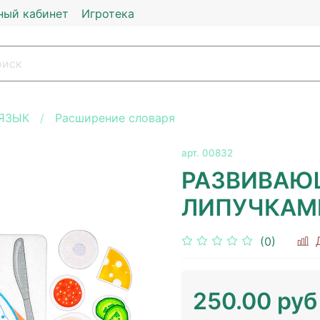
ный кабинет
Игротека
ЯЗЫК
Расширение словаря
арт.
00832
РАЗВИВАЮ
ЛИПУЧКАМИ
(0)
250.00 руб