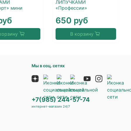
КАМИ
ЛИПУЧКАМИ
орт» мини
«Профессии»
руб
650 руб
корзину
В корзину
Мы в соц. сетях
+7(985) 244-57-74
интернет-магазин 24/7