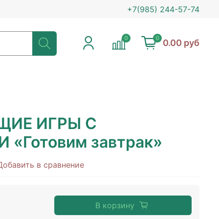
+7(985) 244-57-74
0
0
0.00 руб
ЩИЕ ИГРЫ С
 «Готовим завтрак»
Добавить в сравнение
В корзину