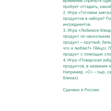
временем спрячьте один
пробует отгадать, како
2. Игра «Готовим завтр
продуктов в наборе? По
ингредиентов.
3. Игра «Любимое блюд
продукт по нескольким
продукт – круглый, белы
что я люблю?» (Яйцо). 
продукт с помощью сло
4. Игра «Поварская азб
продуктов, в названии
Например, «С» – сыр, с
блинах).
Сделано в России.