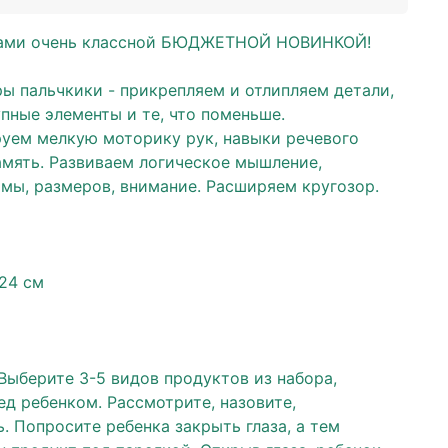
Вами очень классной БЮДЖЕТНОЙ НОВИНКОЙ!
ы пальчкики - прикрепляем и отлипляем детали,
пные элементы и те, что поменьше.
руем мелкую моторику рук, навыки речевого
амять. Развиваем логическое мышление,
мы, размеров, внимание. Расширяем кругозор.
24 см
 Выберите 3-5 видов продуктов из набора,
ед ребенком. Рассмотрите, назовите,
. Попросите ребенка закрыть глаза, а тем