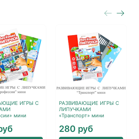
АЮЩИЕ ИГРЫ С
РАЗВИВАЮЩИЕ ИГРЫ С
КАМИ
ЛИПУЧКАМИ
сии» мини
«Транспорт» мини
руб
280 руб