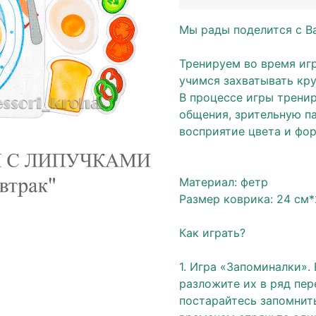
Мы рады поделится с 
Тренируем во время игр
учимся захватывать кру
В процессе игры трени
общения, зрительную п
восприятие цвета и фор
⠀
Материал: фетр
Размер коврика: 24 см*
Как играть?
1. Игра «Запоминалки».
разложите их в ряд пер
постарайтесь запомнить