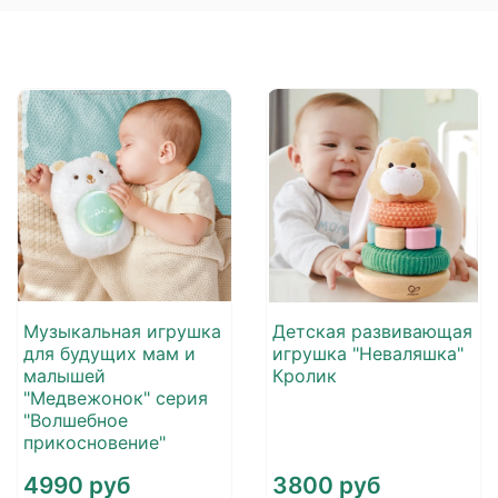
Музыкальная игрушка
Детская развивающая
для будущих мам и
игрушка "Неваляшка"
малышей
Кролик
"Медвежонок" серия
"Волшебное
прикосновение"
4990 руб
3800 руб