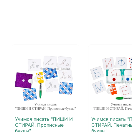
Учимся писать "ПИШИ И
Учимся писать 
СТИРАЙ. Прописные
СТИРАЙ. Печатн
буквы"
буквы"