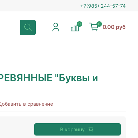
+7(985) 244-57-74
0
0
0.00 руб
РЕВЯННЫЕ "Буквы и
Добавить в сравнение
В корзину