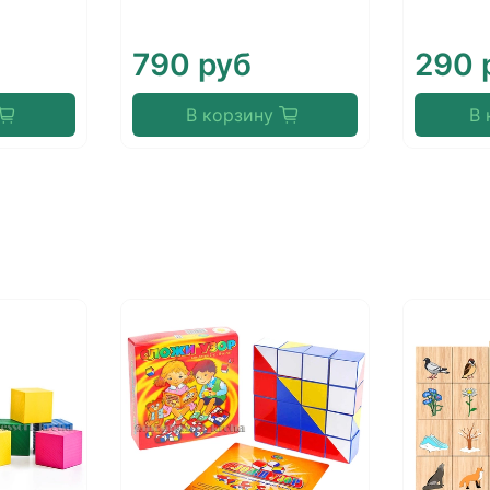
790 руб
290 
В корзину
В 