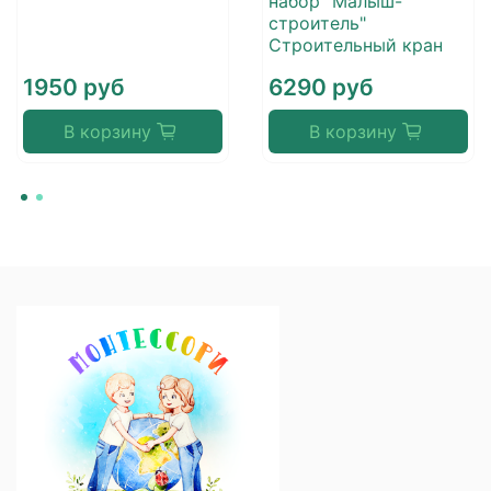
набор "Малыш-
строитель"
Строительный кран
1950 руб
6290 руб
В корзину
В корзину