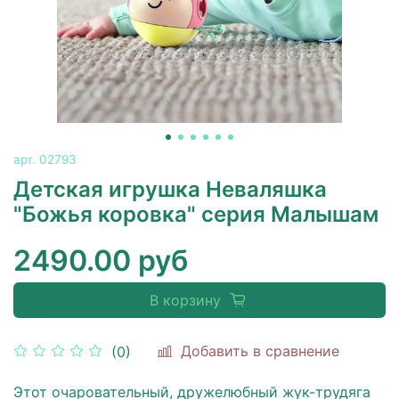
арт.
02793
Детская игрушка Неваляшка
"Божья коровка" серия Малышам
2490.00 руб
В корзину
Добавить в сравнение
(0)
Этот очаровательный, дружелюбный жук-трудяга