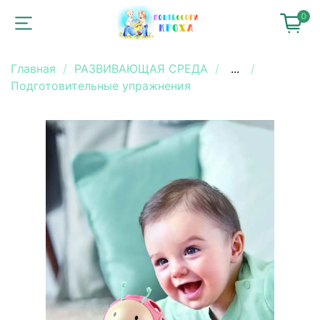
0
Главная
РАЗВИВАЮЩАЯ СРЕДА
...
Подготовительные упражнения