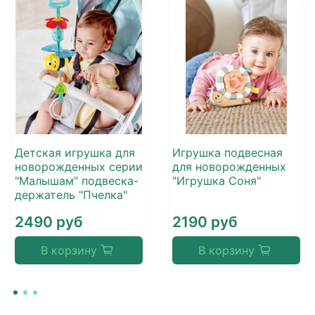
Детская игрушка для
Игрушка подвесная
новорожденных серии
для новорожденных
"Малышам" подвеска-
"Игрушка Соня"
держатель "Пчелка"
2490 руб
2190 руб
В корзину
В корзину