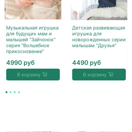
Музыкальная игрушка
Детская развивающая
для будущих мам и
игрушка для
малышей "Зайчонок"
новорожденных серии
серия "Волшебное
малышам "Друзья"
прикосновение"
4990 руб
4490 руб
В корзину
В корзину