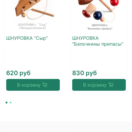
ШНУРОВКА "Сыр"
ШНУРОВКА
"Белочкины припасы"
620 руб
830 руб
В корзину
В корзину