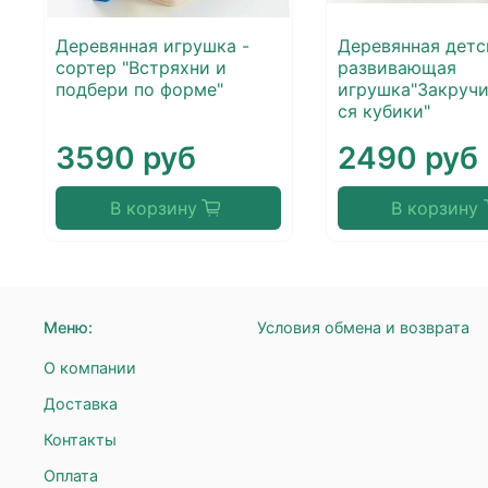
Деревянная игрушка -
Деревянная детс
сортер "Встряхни и
развивающая
подбери по форме"
игрушка"Закруч
ся кубики"
3590 руб
2490 руб
В корзину
В корзину
Меню:
Условия обмена и возврата
О компании
Доставка
Контакты
Оплата