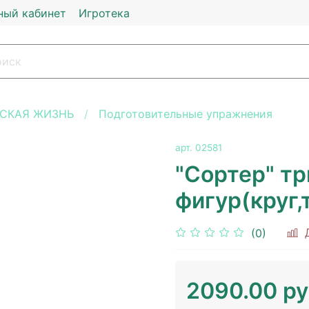
ный кабинет
Игротека
СКАЯ ЖИЗНЬ
Подготовительные упражнения
арт.
02581
"Сортер" тр
фигур(круг,
(0)
2090.00 р