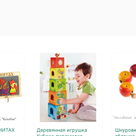
НИТАХ
Деревянная игрушка
Шнуровк