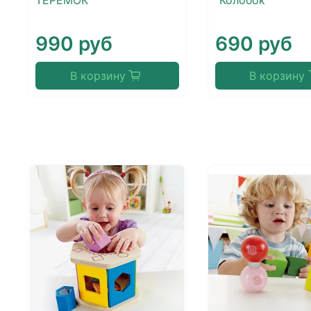
ТЕРЕМОК"
"Колобок"
990 руб
690 руб
В корзину
В корзину