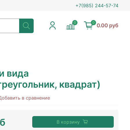
+7(985) 244-57-74
0
0
0.00 руб
и вида
треугольник, квадрат)
Добавить в сравнение
уб
В корзину