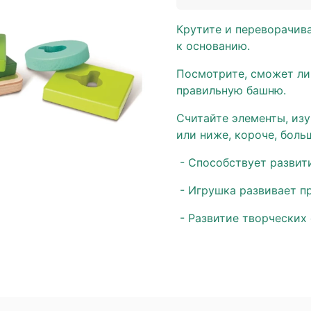
Крутите и переворачива
к основанию.
Посмотрите, сможет ли
правильную башню.
Считайте элементы, изу
или ниже, короче, боль
- Способствует развит
- Игрушка развивает п
- Развитие творческих