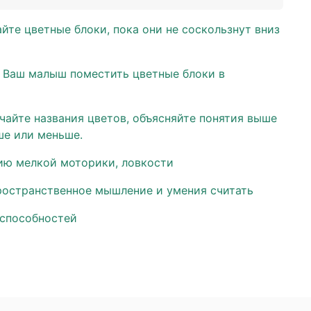
йте цветные блоки, пока они не соскользнут вниз
 Ваш малыш поместить цветные блоки в
чайте названия цветов, объясняйте понятия выше
ше или меньше.
ию мелкой моторики, ловкости
ространственное мышление и умения считать
 способностей