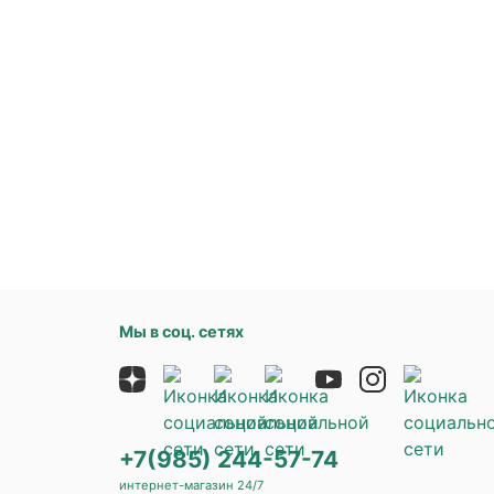
Мы в соц. сетях
+7(985) 244-57-74
интернет-магазин 24/7