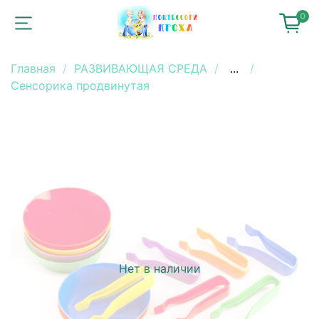
0
Главная
РАЗВИВАЮЩАЯ СРЕДА
...
Сенсорика продвинутая
Нет в наличии