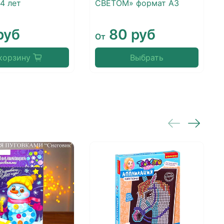
4 лет
СВЕТОМ» формат А3
руб
80 руб
От
корзину
Выбрать