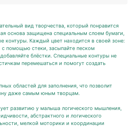
ательный вид творчества, который понравится
вая основа защищена специальным слоем бумаги,
е контуры. Каждый цвет находится в своей зоне:
й с помощью стеки, засыпайте песком
 добавляйте блёстки. Специальные контуры не
стичкам перемешаться и помогут создать
пных областей для заполнения, что позволит
ину даже самым юным творцам.
вует развитию у малыша логического мышления,
сидчивости, абстрактного и логического
ьности, мелкой моторики и координации