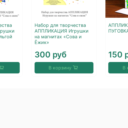
ества
Набор для творчества
АППЛИК
рушки
АППЛИКАЦИЯ Игрушки
ПУГОВКА
льгой
на магнитах «Сова и
Ёжик»
300 руб
150 
В корзину
В 