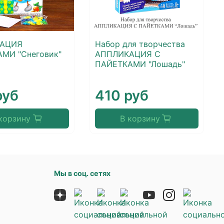
АЦИЯ
Набор для творчества
МИ "Снеговик"
АППЛИКАЦИЯ С
ПАЙЕТКАМИ "Лошадь"
руб
410 руб
корзину
В корзину
Мы в соц. сетях