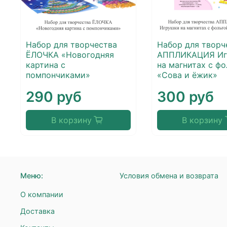
Набор для творчества
Набор для творч
ЁЛОЧКА «Новогодняя
АППЛИКАЦИЯ Иг
картина с
на магнитах с фо
помпончиками»
«Сова и ёжик»
290 руб
300 руб
В корзину
В корзину
Меню:
Условия обмена и возврата
О компании
Доставка