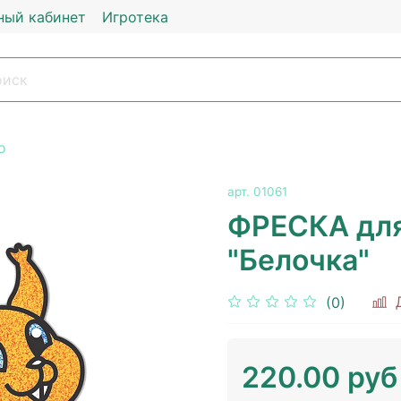
ный кабинет
Игротека
о
арт.
01061
ФРЕСКА для
"Белочка"
(0)
220.00 руб