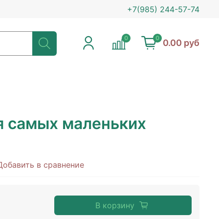
+7(985) 244-57-74
0
0
0.00 руб
 самых маленьких
Добавить в сравнение
В корзину