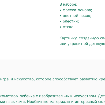
В наборе:
• фреска-основа;
• цветной песок;
• блёстки;
• стека.
⠀
Картинку, созданную с
или украсит ей детскую
игра, и искусство, которое способствует развитию к
акомством ребенка с изобразительным искусством. Дет
ными навыками. Необычные материалы и интересный сю