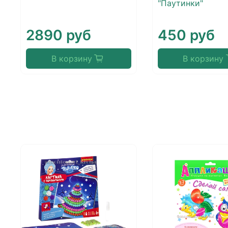
"Паутинки"
2890 руб
450 руб
В корзину
В корзину