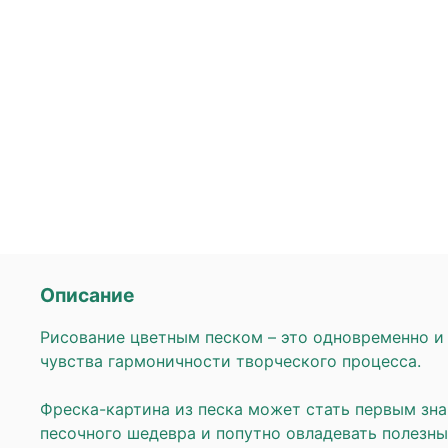
Описание
Рисование цветным песком – это одновременно и 
чувства гармоничности творческого процесса.
Фреска-картина из песка может стать первым зн
песочного шедевра и попутно овладевать полез