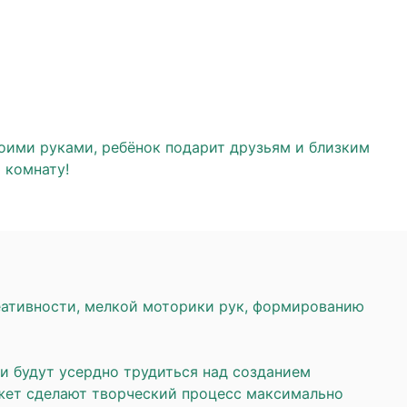
воими руками, ребёнок подарит друзьям и близким
 комнату!
реативности, мелкой моторики рук, формированию
и будут усердно трудиться над созданием
жет сделают творческий процесс максимально