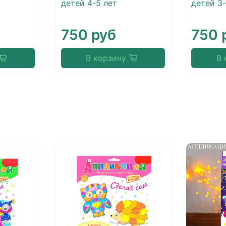
детей 4-5 лет
детей 3-
750 руб
750 
В корзину
В 