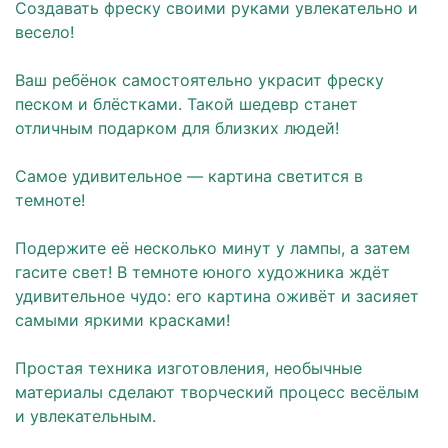
Создавать фреску своими руками увлекательно и
весело!
⠀
Ваш ребёнок самостоятельно украсит фреску
песком и блёстками. Такой шедевр станет
отличным подарком для близких людей!
⠀
Самое удивительное ― картина светится в
темноте!
⠀
Подержите её несколько минут у лампы, а затем
гасите свет! В темноте юного художника ждёт
удивительное чудо: его картина оживёт и засияет
самыми яркими красками!
⠀
Простая техника изготовления, необычные
материалы сделают творческий процесс весёлым
и увлекательным.
⠀