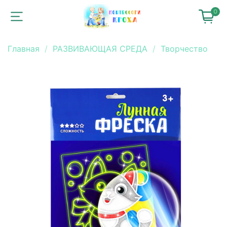
0
Главная
РАЗВИВАЮЩАЯ СРЕДА
Творчество