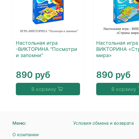
Настольная игра
Настольная игра
-ВИКТОРИНА "Посмотри
ВИКТОРИНА «Ст
и запомни"
мира»
890 руб
890 руб
В корзину
В корзину
Меню:
Условия обмена и возврата
О компании