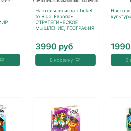
Настольная игра «Ticket
Настоль
to Ride: Европа»
культур
МИР
СТРАТЕГИЧЕСКОЕ
МЫШЛЕНИЕ, ГЕОГРАФИЯ
3990 руб
1990
В корзину
В 