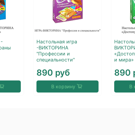
 -
Настольная игра
Настоль
раны
-ВИКТОРИНА
ВИКТОР
"Профессии и
«Достоп
специальности"
и мира»
890 руб
890 
В корзину
В 