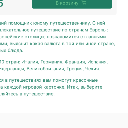
б
В корзину
чший помощник юному путешественнику. С ней
влекательное путешествие по странам Европы;
вропейские столицы; познакомится с главными
и; выяснит какая валюта в той или иной стране,
ные блюда.
10 стран: Италия, Германия, Франция, Испания,
идерланды, Великобритания, Греция, Чехия.
я в путешествиях вам помогут красочные
а каждой игровой карточке. Итак, выберите
ляйтесь в путешествие!