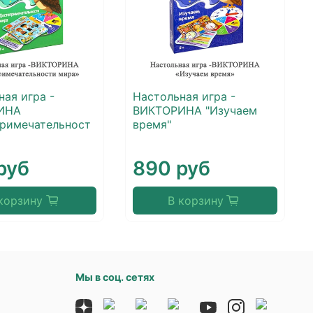
ная игра -
Настольная игра -
ИНА
ВИКТОРИНА "Изучаем
римечательност
время"
руб
890 руб
корзину
В корзину
Мы в соц. сетях